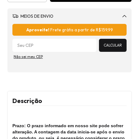
MEIOS DE ENVIO
Alterar CEP
Aproveite!
Frete grátis a partir de
R$159,99
CALCULAR
Não sei meu CEP
Descrição
Prazo: O prazo informado em nosso site pode sofrer
alteração. A contagem da data inicia-se após o envio
do produto, ou seja, é necessário considerar o prazo