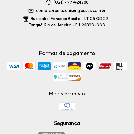
(021) - 997424288
contato@amazonisunglasses.com.br
Rua Isabel Fonseca Basílio - LT 05 QD 22 -
Tanguá, Rio de Janeiro - RJ, 24890-000
Formas de pagamento
Meios de envio
Segurança