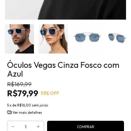
Óculos Vegas Cinza Fosco com
Azul
R$169,99
R$79,99
53
% OFF
5
x de
R$16,00
sem juros
Ver mais detalhes