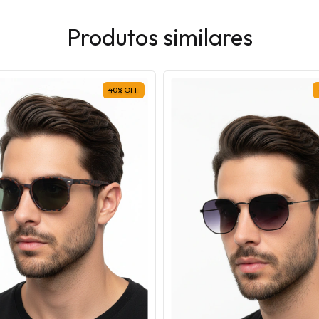
Produtos similares
40
%
OFF