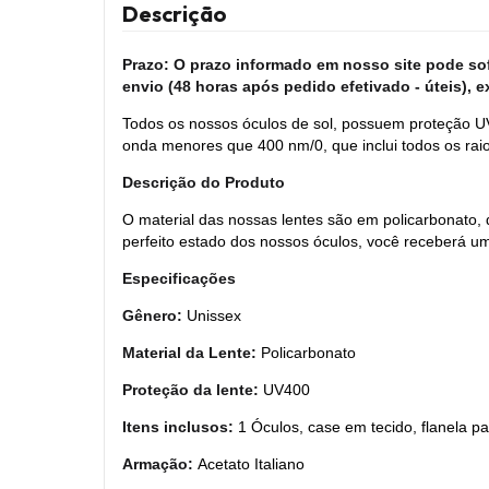
Descrição
Prazo: O prazo informado em nosso site pode sofr
envio (48 horas após pedido efetivado - úteis), e
Todos os nossos óculos de sol, possuem proteção UV
onda menores que 400 nm/0, que inclui todos os rai
Descrição do Produto
O material das nossas lentes são em policarbonato
perfeito estado dos nossos óculos, você receberá um
Especificações
Gênero:
Unissex
Material da Lente:
Policarbonato
Proteção da lente:
UV400
Itens inclusos:
1 Óculos, case em tecido, flanela pa
Armação:
Acetato Italiano