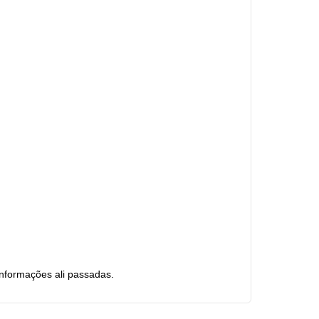
informações ali passadas.