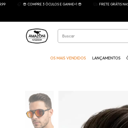
😎 COMPRE 3 ÓCULOS E GANHE+1 😎
FRETE GRÁTIS NAS COMPR
OS MAIS VENDIDOS
LANÇAMENTOS