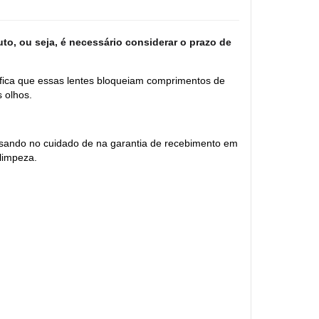
to, ou seja, é necessário considerar o prazo de
ifica que essas lentes bloqueiam comprimentos de
 olhos.
nsando no cuidado de na garantia de recebimento em
limpeza.