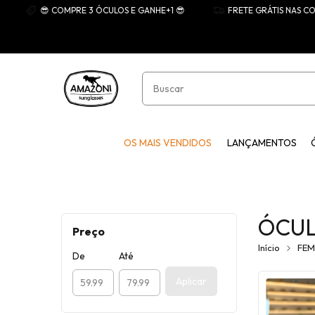
😎 COMPRE 3 ÓCULOS E GANHE+1 😎
FRETE GRÁTIS NAS COMPRAS A
OS MAIS VENDIDOS
LANÇAMENTOS
ÓCUL
Preço
Início
FEM
De
Até
Aplicar