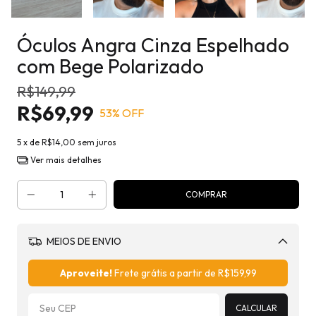
Óculos Angra Cinza Espelhado
com Bege Polarizado
R$149,99
R$69,99
53
% OFF
5
x de
R$14,00
sem juros
Ver mais detalhes
MEIOS DE ENVIO
Alterar CEP
Aproveite!
Frete grátis a partir de
R$159,99
CALCULAR