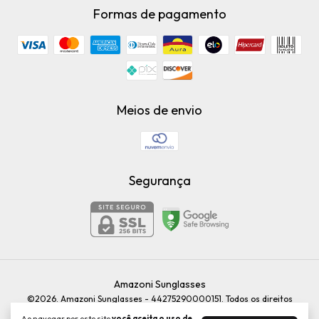
Formas de pagamento
Meios de envio
Segurança
Amazoni Sunglasses
©2026. Amazoni Sunglasses - 44275290000151. Todos os direitos
reservados.
Ao navegar por este site
você aceita o uso de