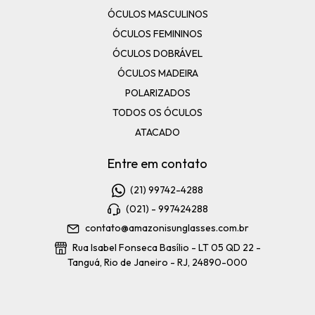
ÓCULOS MASCULINOS
ÓCULOS FEMININOS
ÓCULOS DOBRÁVEL
ÓCULOS MADEIRA
POLARIZADOS
TODOS OS ÓCULOS
ATACADO
Entre em contato
(21) 99742-4288
(021) - 997424288
contato@amazonisunglasses.com.br
Rua Isabel Fonseca Basílio - LT 05 QD 22 -
Tanguá, Rio de Janeiro - RJ, 24890-000