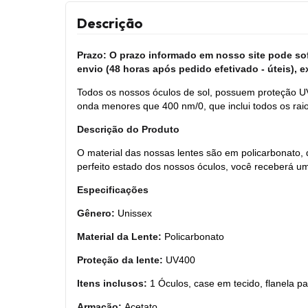
Descrição
Prazo: O prazo informado em nosso site pode sofr
envio (48 horas após pedido efetivado - úteis), e
Todos os nossos óculos de sol, possuem proteção UV
onda menores que 400 nm/0, que inclui todos os rai
Descrição do Produto
O material das nossas lentes são em policarbonato
perfeito estado dos nossos óculos, você receberá um
Especificações
Gênero:
Unissex
Material da Lente:
Policarbonato
Proteção da lente:
UV400
Itens inclusos:
1 Óculos, case em tecido, flanela pa
Armação:
Acetato