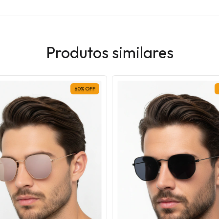
Produtos similares
60
%
OFF