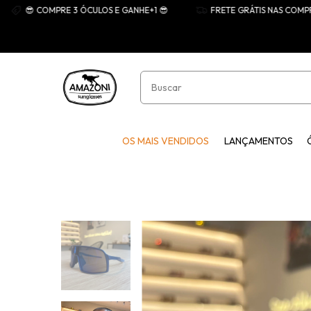
😎 COMPRE 3 ÓCULOS E GANHE+1 😎
FRETE GRÁTIS NAS COMPRAS ACI
OS MAIS VENDIDOS
LANÇAMENTOS