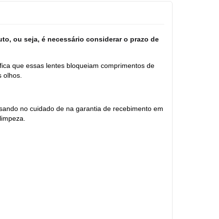
to, ou seja, é necessário considerar o prazo de
ifica que essas lentes bloqueiam comprimentos de
 olhos.
nsando no cuidado de na garantia de recebimento em
limpeza.