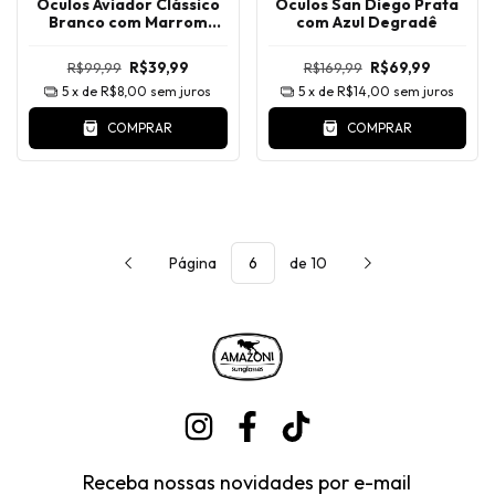
Óculos Aviador Clássico
Óculos San Diego Prata
Branco com Marrom
com Azul Degradê
Degradê
R$99,99
R$39,99
R$169,99
R$69,99
5
x de
R$8,00
sem juros
5
x de
R$14,00
sem juros
COMPRAR
COMPRAR
Página
de 10
Receba nossas novidades por e-mail