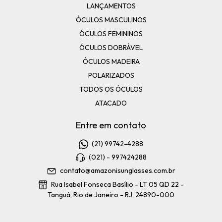
LANÇAMENTOS
ÓCULOS MASCULINOS
ÓCULOS FEMININOS
ÓCULOS DOBRÁVEL
ÓCULOS MADEIRA
POLARIZADOS
TODOS OS ÓCULOS
ATACADO
Entre em contato
(21) 99742-4288
(021) - 997424288
contato@amazonisunglasses.com.br
Rua Isabel Fonseca Basílio - LT 05 QD 22 -
Tanguá, Rio de Janeiro - RJ, 24890-000