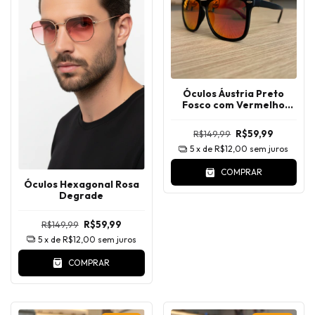
Óculos Áustria Preto
Fosco com Vermelho
Camaleão Espelhado
R$149,99
R$59,99
5
x de
R$12,00
sem juros
COMPRAR
Óculos Hexagonal Rosa
Degrade
R$149,99
R$59,99
5
x de
R$12,00
sem juros
COMPRAR